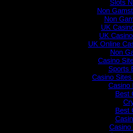
Slots 
Non Gamsto
Non Gam
UK Casin
UK Casino
UK Online Ca
Non Ga
Casino Si
Sports 
Casino Site
Casino 
Best 
Cr
Best 
Casin
Casino 